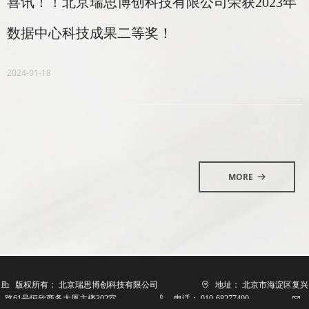
喜讯！！北京瑞思博创科技有限公司荣获2023年
数据中心科技成果二等奖！
2024-01-18
MORE
뀠
版权所有：
北京瑞思博创科技有限公司
地址：
北京市海淀区复兴
路61号恒欣商务大厦主楼302室
电话：
010-68277400