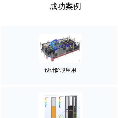
成功案例
设计阶段应用
ꁹ