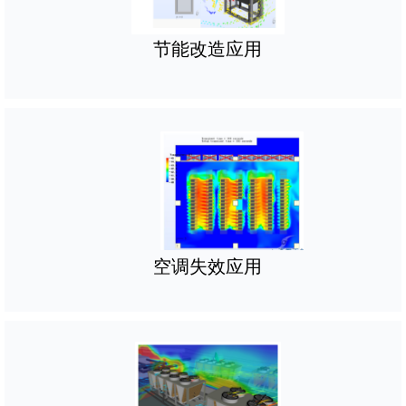
节能改造应用
ꁹ
空调失效应用
ꁹ