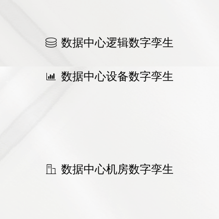
数据中心逻辑数字孪生
ꀹ
数据中心设备数字孪生
ꀄ
数据中心机房数字孪生
ꀶ