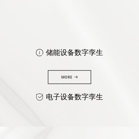
储能设备数字孪生
ꂔ
MORE
뀠
电子设备数字孪生
ꀳ