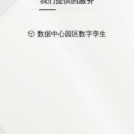
我们提供的服务
OUR SERVICE
数据中心园区数字孪生
ꁦ