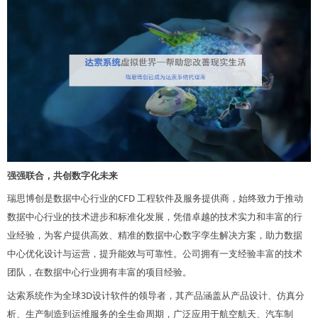
强强联合，共创数字化未来
瑞思博创
数据中心行业的
CFD 工程软件及服务提供商，始终致力于推动
是
数据中心行业的技术进步和标准化发展
，凭借卓越的技术实力和丰富的行
业经验，为客户提供高效、精准的
数据中心数字孪生
解决方案，助力数据
公司拥有一支经验丰富的技术
中心优化设计与运营，提升能效与可靠性。
团队，在
行业
丰富的项目经验。
数据中心
拥有
达索系统作为全球
3D设计软件的领导者，其产品涵盖从产品设计、仿真分
析、生产制造到运维服务的全生命周期，广泛应用于航空航天、汽车制