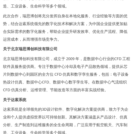
造、工业设备、生命科学等多个领域。
此次合作，瑞思博创将充分发挥自身在本地化服务、行业经验等方面的优
势，结合达索系统领先的数字化技术和解决方案，为中国企业提供更加贴
合实际需求的数字化服务，帮助企业提升研发效率、优化生产流程、降低
运营成本，从而增强市场竞争力。
关于北京瑞思博创科技有限公司
北京瑞思博创科技有限公司，成立于
2009 年，是数据中心行业的CFD 工程
软件及服务提供商。专注于数据中心冷却及电子产品散热领域，提供从芯
片到数据中心到园区的全方位 CFD 仿真和数字孪生服务，包括：电子设备
热设计仿真
数据中心
CFD
数据中心数字孪生
、
、
等。在数据中心气流组织
CFD
仿真分析、运维管理、节能改造等方面的丰富实战经验。
关于达索系统
达索系统是全球领先的
3D设计软件、数字化解决方案提供商，致力于为企
业和个人提供虚拟世界以可持续创新。其解决方案涵盖从产品设计、仿真
分析、生产制造到运维服务的全生命周期，广泛应用于航空航天、汽车制
造、工业设备、生命科学等多个领域。